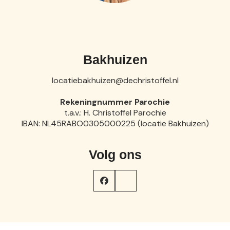
Bakhuizen
locatiebakhuizen@dechristoffel.nl
Rekeningnummer Parochie
t.a.v.: H. Christoffel Parochie
IBAN: NL45RABO0305000225 (locatie Bakhuizen)
Volg ons