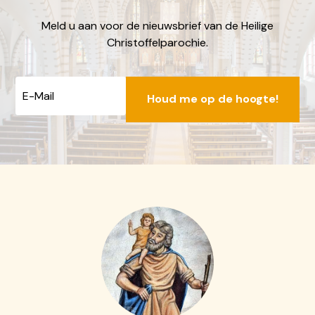
locatiebakhuizen@dechristoffel.nl
Meld u aan voor de nieuwsbrief van de Heilige
Christoffelparochie.
E-
mailadres