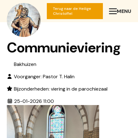
Terug naar de Heilige
MENU
SLUIT
Christoffel
Communieviering
Bakhuizen
Voorganger: Pastor T. Halin
Bijzonderheden: viering in de parochiezaal
25-01-2026 11:00