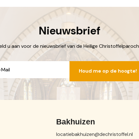
Nieuwsbrief
ld u aan voor de nieuwsbrief van de Heilige Christoffelparoch
E-
mailadres
Bakhuizen
locatiebakhuizen@dechristoffel.nl