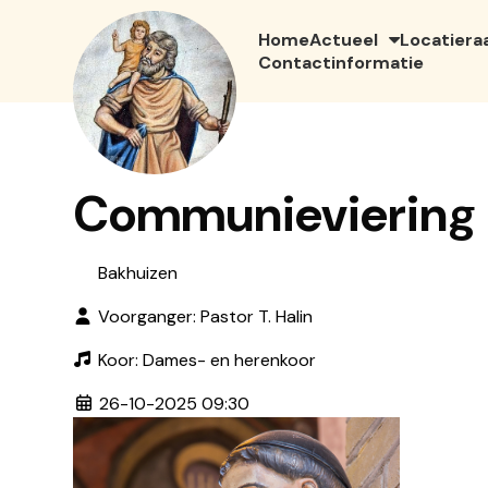
Home
Actueel
Locatiera
Contactinformatie
Communieviering
Bakhuizen
Voorganger: Pastor T. Halin
Koor: Dames- en herenkoor
26-10-2025 09:30