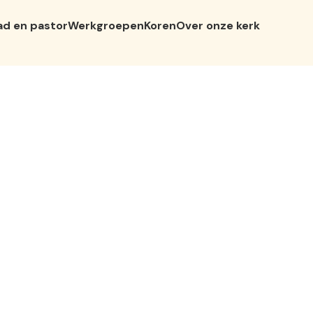
ad en pastor
Werkgroepen
Koren
Over onze kerk