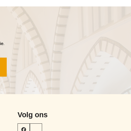
ie.
Volg ons