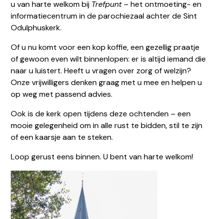
u van harte welkom bij
Trefpunt
– het ontmoeting- en
informatiecentrum in de parochiezaal achter de Sint
Odulphuskerk.
Of u nu komt voor een kop koffie, een gezellig praatje
of gewoon even wilt binnenlopen: er is altijd iemand die
naar u luistert. Heeft u vragen over zorg of welzijn?
Onze vrijwilligers denken graag met u mee en helpen u
op weg met passend advies.
Ook is de kerk open tijdens deze ochtenden – een
mooie gelegenheid om in alle rust te bidden, stil te zijn
of een kaarsje aan te steken.
Loop gerust eens binnen. U bent van harte welkom!