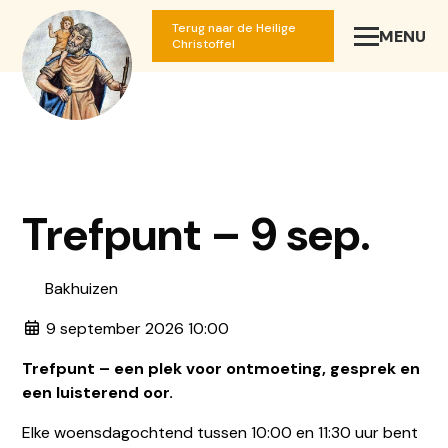
Terug naar de Heilige
MENU
SLUIT
Christoffel
Trefpunt – 9 sep.
Bakhuizen
9 september 2026 10:00
Trefpunt – een plek voor ontmoeting, gesprek en
een luisterend oor.
Elke woensdagochtend tussen 10:00 en 11:30 uur bent