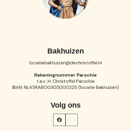
Bakhuizen
locatiebakhuizen@dechristoffel.nl
Rekeningnummer Parochie
t.a.v.: H. Christoffel Parochie
IBAN: NL45RABO0305000225 (locatie Bakhuizen)
Volg ons