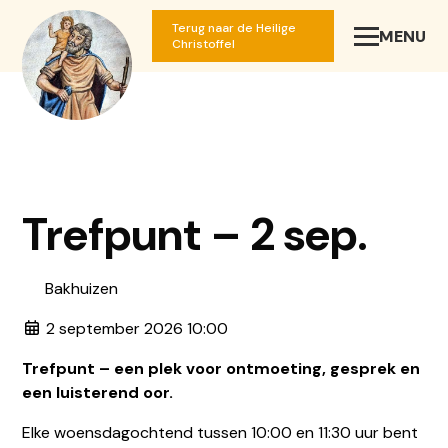
Terug naar de Heilige
MENU
SLUIT
Christoffel
Trefpunt – 2 sep.
Bakhuizen
2 september 2026 10:00
Trefpunt – een plek voor ontmoeting, gesprek en
een luisterend oor.
Elke woensdagochtend tussen 10:00 en 11:30 uur bent