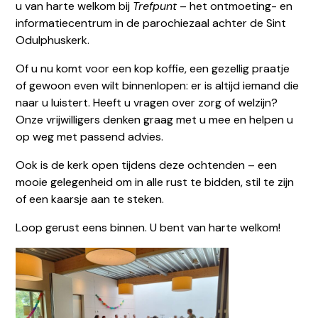
u van harte welkom bij
Trefpunt
– het ontmoeting- en
informatiecentrum in de parochiezaal achter de Sint
Odulphuskerk.
Of u nu komt voor een kop koffie, een gezellig praatje
of gewoon even wilt binnenlopen: er is altijd iemand die
naar u luistert. Heeft u vragen over zorg of welzijn?
Onze vrijwilligers denken graag met u mee en helpen u
op weg met passend advies.
Ook is de kerk open tijdens deze ochtenden – een
mooie gelegenheid om in alle rust te bidden, stil te zijn
of een kaarsje aan te steken.
Loop gerust eens binnen. U bent van harte welkom!