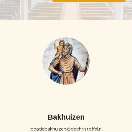
Bakhuizen
locatiebakhuizen@dechristoffel.nl