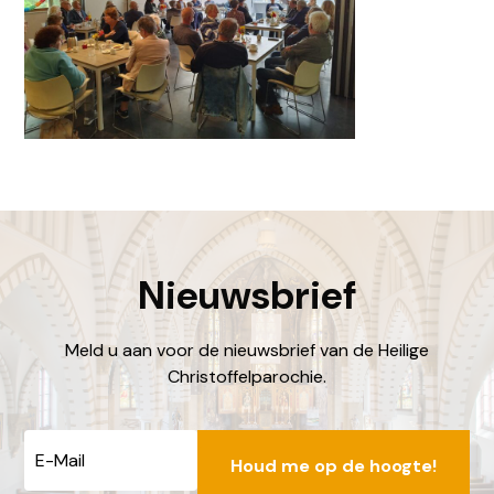
locatiebakhuizen@dechristoffel.nl
Nieuwsbrief
Meld u aan voor de nieuwsbrief van de Heilige
Christoffelparochie.
E-
mailadres