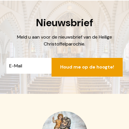
locatiebakhuizen@dechristoffel.nl
Nieuwsbrief
Meld u aan voor de nieuwsbrief van de Heilige
Christoffelparochie.
E-
mailadres