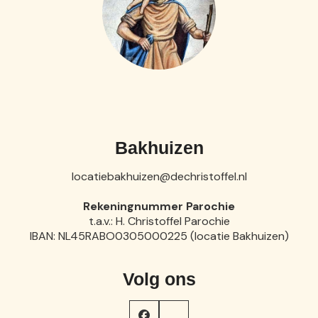
Bakhuizen
locatiebakhuizen@dechristoffel.nl
Rekeningnummer Parochie
t.a.v.: H. Christoffel Parochie
IBAN: NL45RABO0305000225 (locatie Bakhuizen)
Volg ons