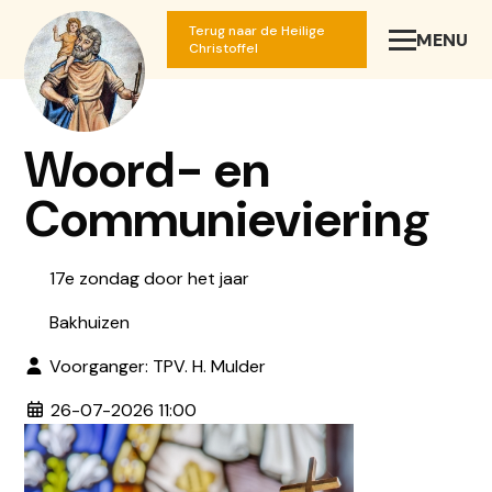
Terug naar de Heilige
MENU
SLUIT
Christoffel
Woord- en
Communieviering
17e zondag door het jaar
Bakhuizen
Voorganger: TPV. H. Mulder
26-07-2026 11:00