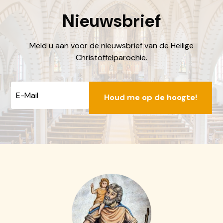
locatiebakhuizen@dechristoffel.nl
Nieuwsbrief
Meld u aan voor de nieuwsbrief van de Heilige
Christoffelparochie.
E-
mailadres