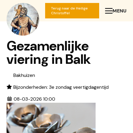
Terug naar de Heilige
MENU
SLUIT
Christoffel
Gezamenlijke
viering in Balk
Bakhuizen
Bijzonderheden: 3e zondag veertigdagentijd
08-03-2026 10:00