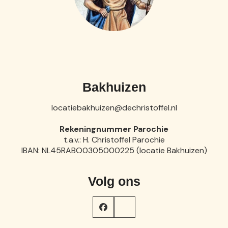
Bakhuizen
locatiebakhuizen@dechristoffel.nl
Rekeningnummer Parochie
t.a.v.: H. Christoffel Parochie
IBAN: NL45RABO0305000225 (locatie Bakhuizen)
Volg ons