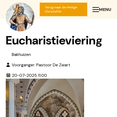
Terug naar de Heilige
MENU
SLUIT
Christoffel
Eucharistieviering
Bakhuizen
Voorganger: Pastoor De Zwart
20-07-2025 11:00