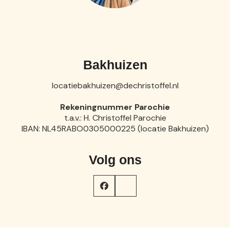
Bakhuizen
locatiebakhuizen@dechristoffel.nl
Rekeningnummer Parochie
t.a.v.: H. Christoffel Parochie
IBAN: NL45RABO0305000225 (locatie Bakhuizen)
Volg ons