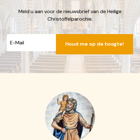
locatiebakhuizen@dechristoffel.nl
Meld u aan voor de nieuwsbrief van de Heilige
Christoffelparochie.
E-
mailadres