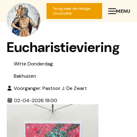
Terug naar de Heilige
MENU
SLUIT
Christoffel
Eucharistieviering
Witte Donderdag
Bakhuizen
Voorganger: Pastoor J. De Zwart
02-04-2026 19:00