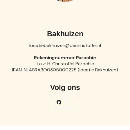
Bakhuizen
locatiebakhuizen@dechristoffel.nl
Rekeningnummer Parochie
t.a.v.: H. Christoffel Parochie
IBAN: NL45RABO0305000225 (locatie Bakhuizen)
Volg ons