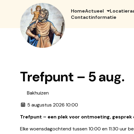
Home
Actueel
Locatiera
Contactinformatie
Trefpunt – 5 aug.
Bakhuizen
5 augustus 2026 10:00
Trefpunt – een plek voor ontmoeting, gesprek e
Elke woensdagochtend tussen 10:00 en 11:30 uur be