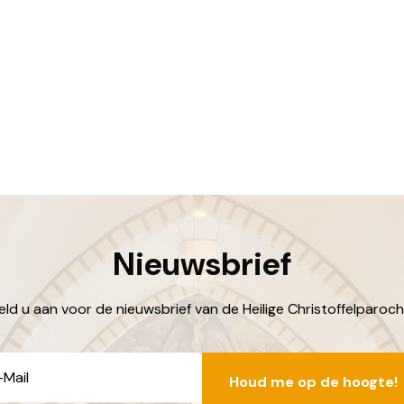
Nieuwsbrief
ld u aan voor de nieuwsbrief van de Heilige Christoffelparoch
E-
mailadres