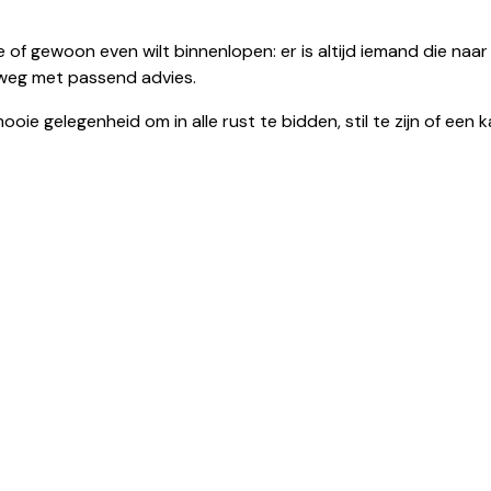
e of gewoon even wilt binnenlopen: er is altijd iemand die naar
p weg met passend advies.
e gelegenheid om in alle rust te bidden, stil te zijn of een k
locatiebakhuizen@dechristoffel.