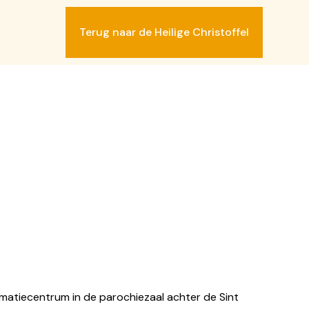
SLUIT
Terug naar de Heilige Christoffel
matiecentrum in de parochiezaal achter de Sint