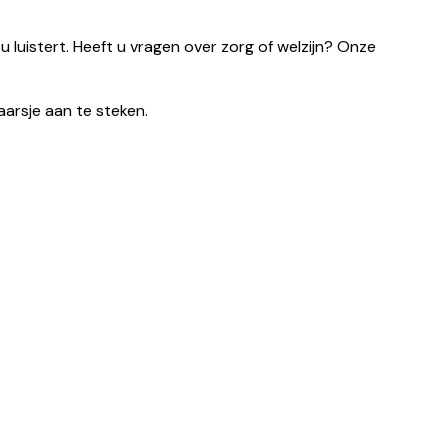
 u luistert. Heeft u vragen over zorg of welzijn? Onze
aarsje aan te steken.
nl