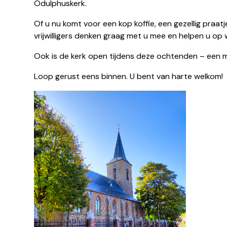
Odulphuskerk.
Of u nu komt voor een kop koffie, een gezellig praatj
vrijwilligers denken graag met u mee en helpen u o
Ook is de kerk open tijdens deze ochtenden – een mooi
Loop gerust eens binnen. U bent van harte welkom!